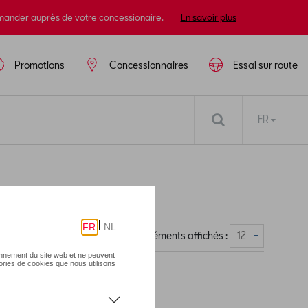
mander auprès de votre concessionaire.
En savoir plus
Promotions
Concessionnaires
Essai sur route
FR
Nombre d'éléments affichés :