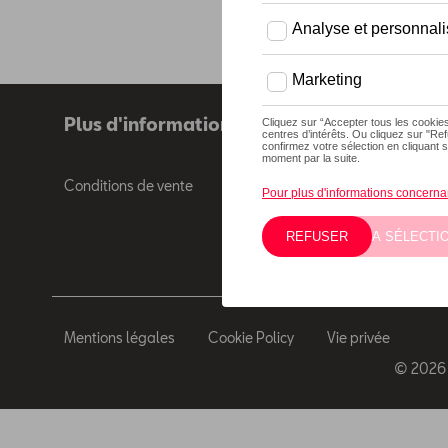
Plus d'informations
Conditions de vente
Mentions légales
Cookie Policy
Vie privée
© 2026 D