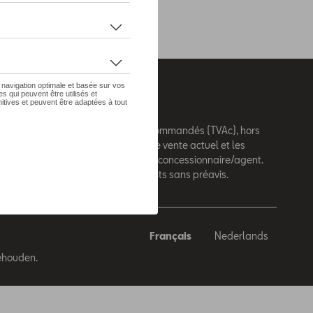
 sur le présent site sont des prix recommandés (TVAc), hors
e montage. Pour connaitre le prix de vente actuel et les
de montage, veuillez contacter votre concessionnaire/agent.
andés sont sujets à des changements sans préavis.
Français
Nederlands
behouden.