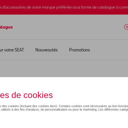
e d’accessoires de votre marque préférée sous forme de catalogue à com
alogue
ur votre SEAT
Nouveautés
Promotions
s de sport