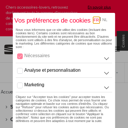
Chers accessoires-lovers, retrouvez
En savoir plus
dorénavant toute la gamme d’accessoires
de votre marque préférée sous forme de
catalogue à commander auprès de votre
concessionaire.
Cookies
Toggle navigation
FR
Accueil
>
Pour vous
> Éditions spéciales
SEAT
(178)
CUPRA
(201)