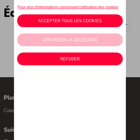
Éditions spéciales
Nombre d'éléments affichés :
Plus d'informations
Conditions de vente
Suivez nous