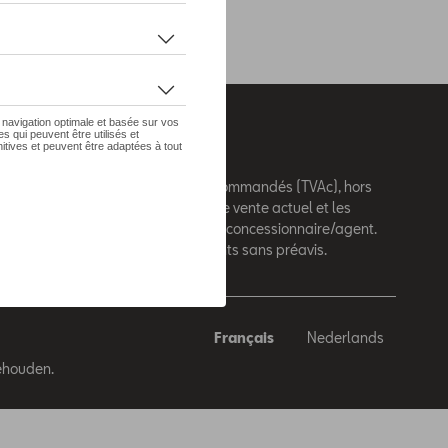
 sur le présent site sont des prix recommandés (TVAc), hors
e montage. Pour connaitre le prix de vente actuel et les
de montage, veuillez contacter votre concessionnaire/agent.
andés sont sujets à des changements sans préavis.
Français
Nederlands
behouden.