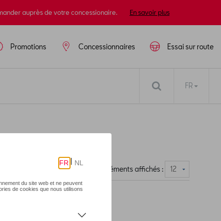
mander auprès de votre concessionaire.
En savoir plus
Promotions
Concessionnaires
Essai sur route
FR
Nombre d'éléments affichés :