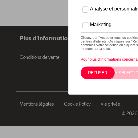
Plus d'informations
Conditions de vente
Mentions légales
Cookie Policy
Vie privée
© 2026 D