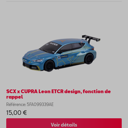
SCX x CUPRA Leon ETCR design, fonction de
rappel
Référence: 5FA099339AE
15,00 €
Voir détails