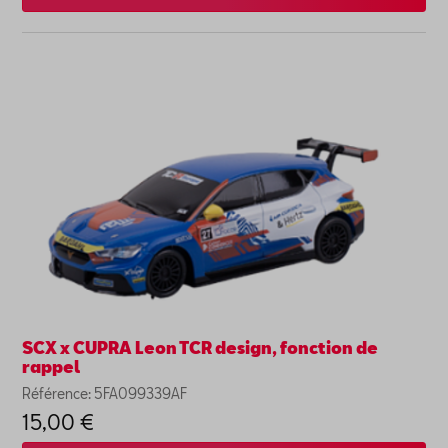
SCX x CUPRA Leon TCR design, fonction de
rappel
Référence: 5FA099339AF
15,00 €