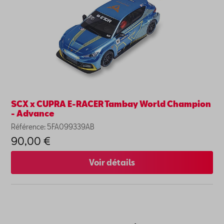
SCX x CUPRA E-RACER Tambay World Champion
- Advance
Référence: 5FA099339AB
90,00 €
Voir détails