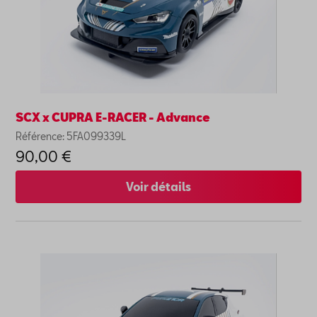
SCX x CUPRA E-RACER - Advance
Référence: 5FA099339L
90,00 €
Voir détails