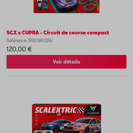
SCX x CUPRA - Circuit de course compact
Référence: 5FA099339J
120,00 €
Voir détails