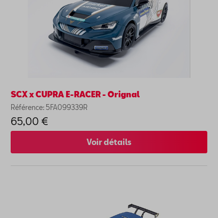
SCX x CUPRA E-RACER - Orignal
Référence: 5FA099339R
65,00 €
Voir détails