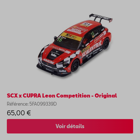
SCX x CUPRA Leon Competition - Original
Référence: 5FA099339D
65,00 €
Voir détails