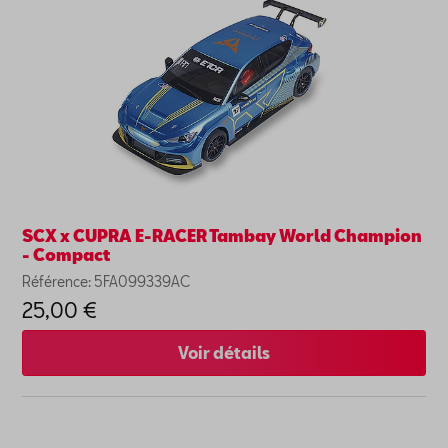
SCX x CUPRA E-RACER Tambay World Champion
- Compact
Référence: 5FA099339AC
25,00 €
Voir détails