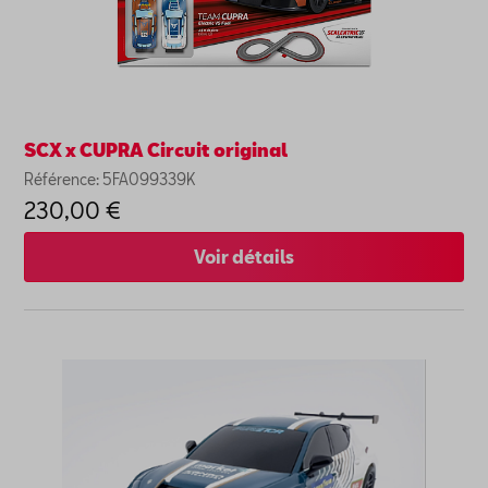
SCX x CUPRA Circuit original
Référence: 5FA099339K
230,00 €
Voir détails