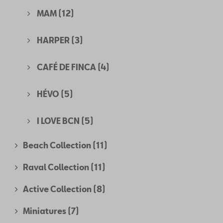
MAM
(12)
HARPER
(3)
CAFÉ DE FINCA
(4)
HÉVO
(5)
I LOVE BCN
(5)
Beach Collection
(11)
Raval Collection
(11)
Active Collection
(8)
Miniatures
(7)