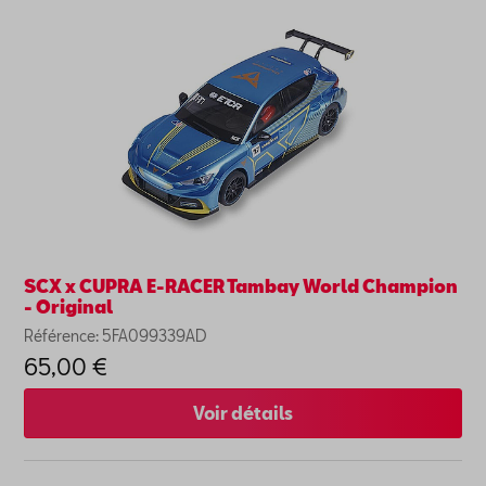
SCX x CUPRA E-RACER Tambay World Champion
- Original
Référence: 5FA099339AD
65,00 €
Voir détails