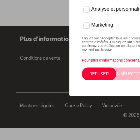
Plus d'informations
Conditions de vente
Mentions légales
Cookie Policy
Vie privée
© 2026 D