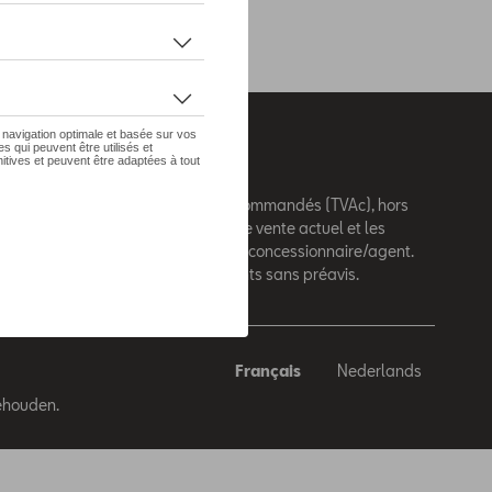
 sur le présent site sont des prix recommandés (TVAc), hors
e montage. Pour connaitre le prix de vente actuel et les
de montage, veuillez contacter votre concessionnaire/agent.
andés sont sujets à des changements sans préavis.
Français
Nederlands
behouden.