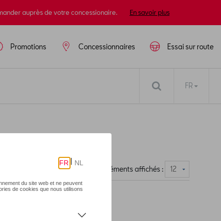
mander auprès de votre concessionaire.
En savoir plus
Promotions
Concessionnaires
Essai sur route
FR
Nombre d'éléments affichés :