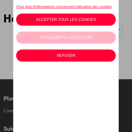
Hommes
Nombre d'éléments affichés :
Plus d'informations
Conditions de vente
Suivez nous