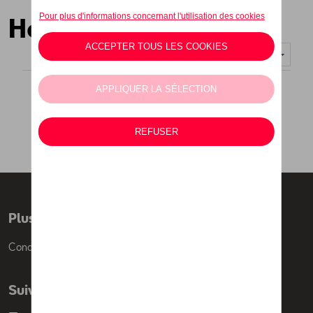
Hommes
Nombre d'éléments affichés :
Plus d'informations
Conditions de vente
Suivez nous