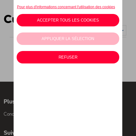
Cuir
Nombre d'éléments affichés :
Plus d'informations
Conditions de vente
Suivez nous