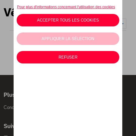
Vêtements
Nombre d'éléments affichés :
Plus d'informations
Conditions de vente
Suivez nous