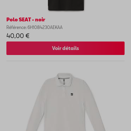
Polo SEAT - noir
Référence: 6H1084230AEKAA
40,00 €
Voir détails