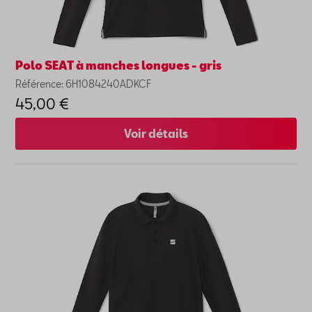
Polo SEAT à manches longues - gris
Référence: 6H1084240ADKCF
45,00 €
Voir détails