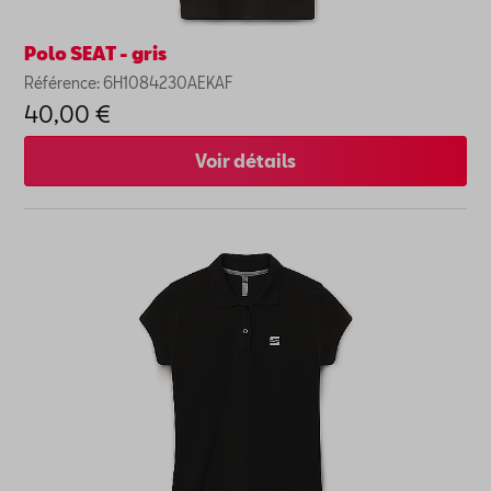
Polo SEAT - gris
Référence: 6H1084230AEKAF
40,00 €
Voir détails