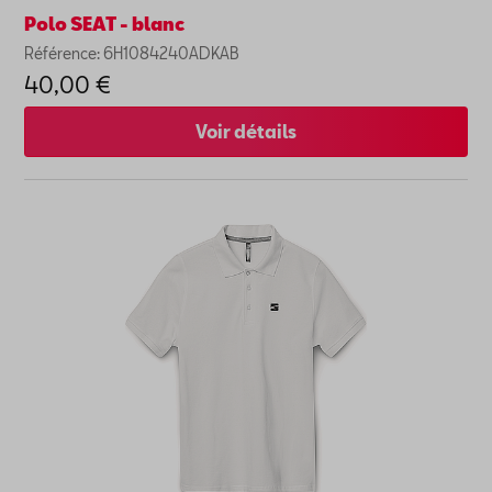
Polo SEAT - blanc
Référence: 6H1084240ADKAB
40,00 €
Voir détails