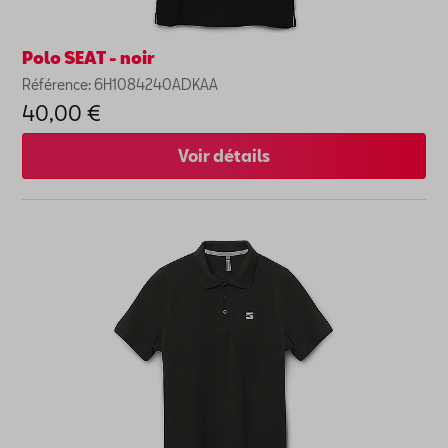
Polo SEAT - noir
Référence: 6H1084240ADKAA
40,00 €
Voir détails