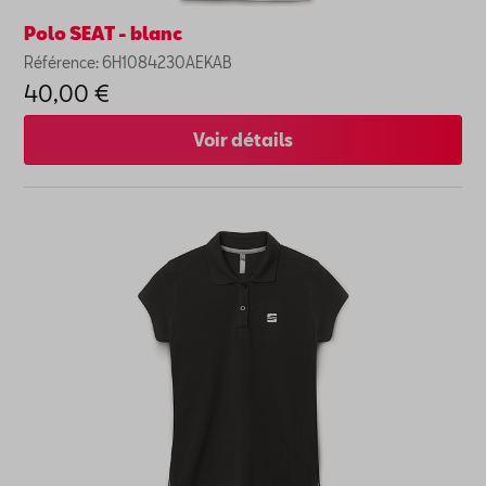
Polo SEAT - blanc
Référence: 6H1084230AEKAB
40,00 €
Voir détails