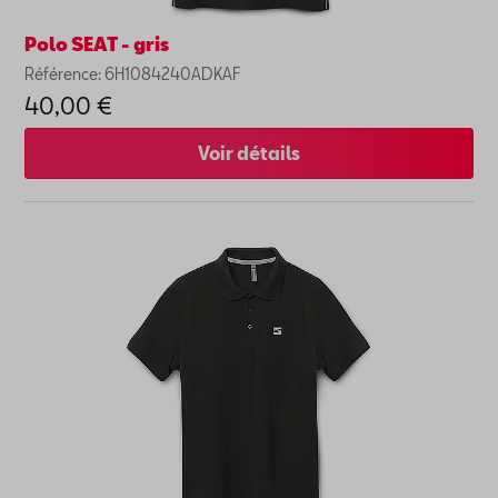
Polo SEAT - gris
Référence: 6H1084240ADKAF
40,00 €
Voir détails