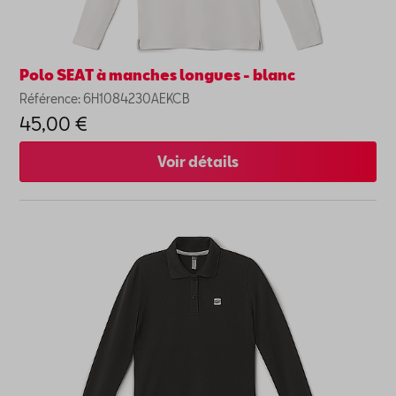
Polo SEAT à manches longues - blanc
Référence: 6H1084230AEKCB
45,00 €
Voir détails