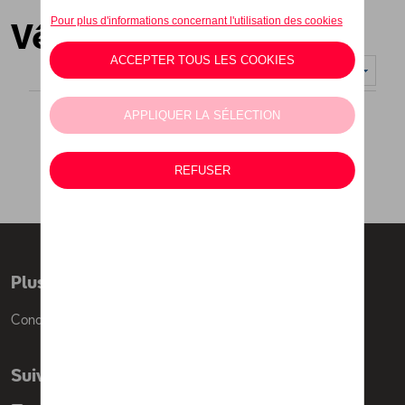
Vêtements
Nombre d'éléments affichés :
Plus d'informations
Conditions de vente
Suivez nous