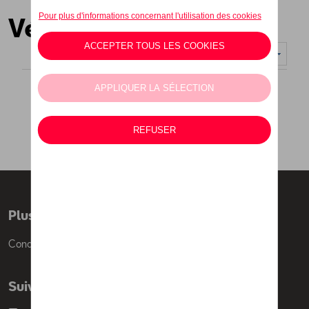
Vélos
Nombre d'éléments affichés :
Plus d'informations
Conditions de vente
Suivez nous