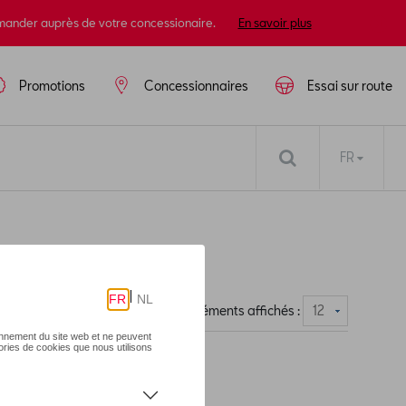
mander auprès de votre concessionaire.
En savoir plus
Promotions
Concessionnaires
Essai sur route
FR
Nombre d'éléments affichés :