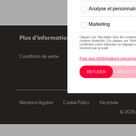
Plus d'informations
Conditions de vente
Mentions légales
Cookie Policy
Vie privée
© 2026 D