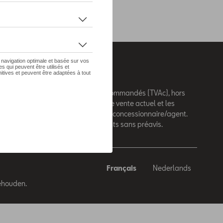
 sur le présent site sont des prix recommandés (TVAc), hors
e montage. Pour connaitre le prix de vente actuel et les
de montage, veuillez contacter votre concessionnaire/agent.
andés sont sujets à des changements sans préavis.
Français
Nederlands
behouden.