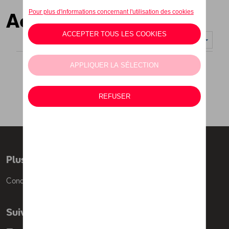
Accessoires
Nombre d'éléments affichés :
Plus d'informations
Conditions de vente
Suivez nous