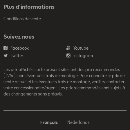
Plus d'informations
Conditions de vente
Suivez nous
Facebook
Youtube
Twitter
Instagram
Les prix affichés sur le présent site sont des prix recommandés
(TVAc), hors éventuels frais de montage. Pour connaitre le prix de
vente actuel et les éventuels frais de montage, veuillez contacter
votre concessionnaire/agent. Les prix recommandés sont sujets à
des changements sans préavis.
Français
Nederlands