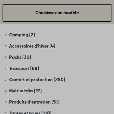
Choisissez un modèle
Camping
(2)
Accessoires d'hiver
(4)
Packs
(30)
Transport
(88)
Confort et protection
(280)
Multimédia
(27)
Produits d'entretien
(51)
Jantes et roues
(118)