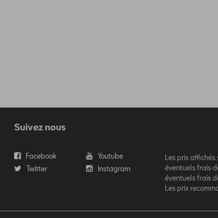
Suivez nous
Facebook
Youtube
Les prix affichés
éventuels frais d
Twitter
Instagram
éventuels frais 
Les prix recomm