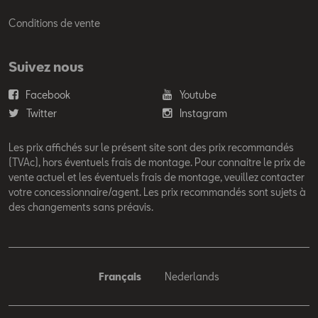
Conditions de vente
Suivez nous
Facebook
Youtube
Twitter
Instagram
Les prix affichés sur le présent site sont des prix recommandés
(TVAc), hors éventuels frais de montage. Pour connaitre le prix de
vente actuel et les éventuels frais de montage, veuillez contacter
votre concessionnaire/agent. Les prix recommandés sont sujets à
des changements sans préavis.
Français
Nederlands