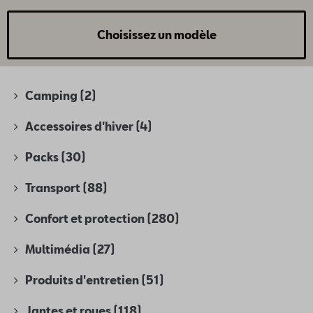
Choisissez un modèle
Camping
(2)
Accessoires d'hiver
(4)
Packs
(30)
Transport
(88)
Confort et protection
(280)
Multimédia
(27)
Produits d'entretien
(51)
Jantes et roues
(118)