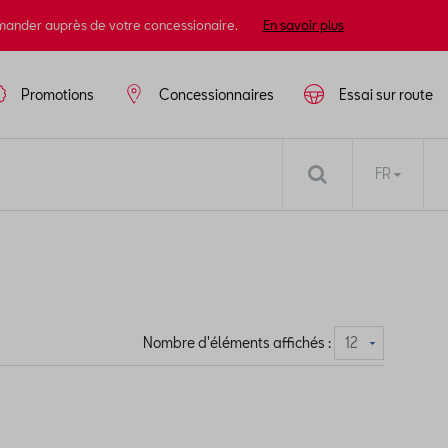
mander auprès de votre concessionaire.
En savoir plus
Promotions
Concessionnaires
Essai sur route
FR
Nombre d'éléments affichés :