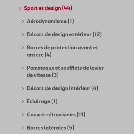
Sport et design
(44)
Aérodynamisme
(1)
Décors de design extérieur
(12)
Barres de protection avant et
arrière
(4)
Pommeaux et soufflets de levier
de vitesse
(3)
Décors de design intérieur
(4)
Eclairage
(1)
Couvre-rétroviseurs
(11)
Barres latérales
(5)