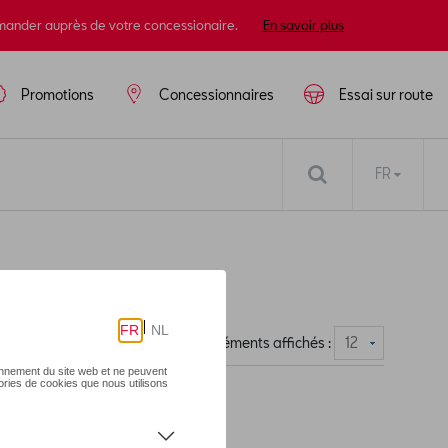
mander auprès de votre concessionaire.
En savoir plus
Promotions
Concessionnaires
Essai sur route
FR
Nombre d'éléments affichés :