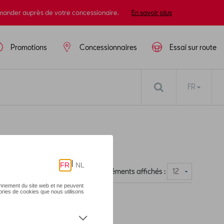
mander auprès de votre concessionaire.
En savoir plus
Promotions
Concessionnaires
Essai sur route
FR
Nombre d'éléments affichés :