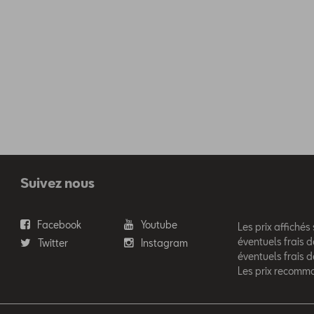
Suivez nous
Facebook
Youtube
Les prix affichés
éventuels frais d
Twitter
Instagram
éventuels frais 
Les prix recomm