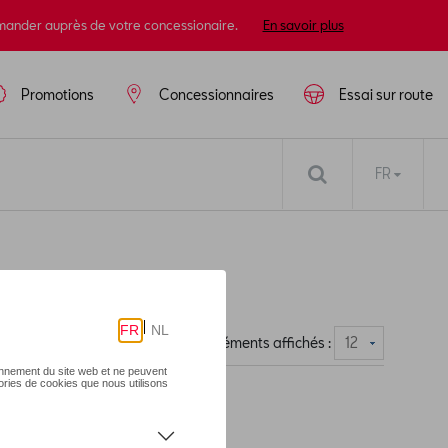
mander auprès de votre concessionaire.
En savoir plus
Promotions
Concessionnaires
Essai sur route
FR
Nombre d'éléments affichés :