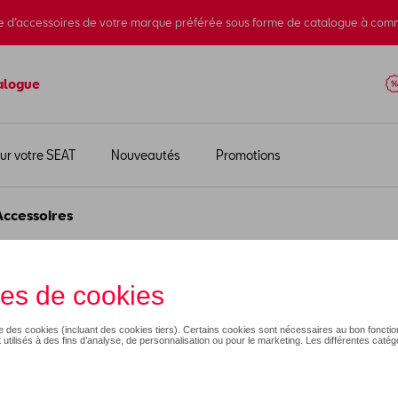
e d’accessoires de votre marque préférée sous forme de catalogue à com
alogue
ur votre SEAT
Nouveautés
Promotions
Accessoires
essoires