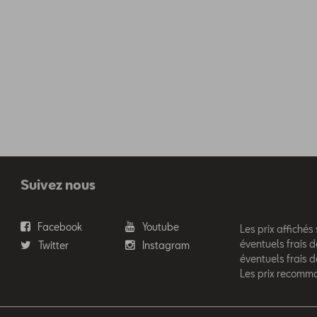
Suivez nous
Facebook
Youtube
Les prix affichés
éventuels frais d
Twitter
Instagram
éventuels frais 
Les prix recomm