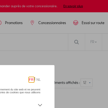
mander auprès de votre concessionaire.
En savoir plus
Promotions
Concessionnaires
Essai sur route
FR
Nombre d'éléments affichés :