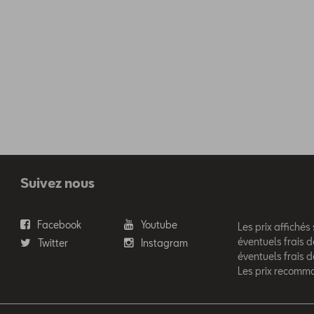
Suivez nous
Facebook
Youtube
Les prix affichés
éventuels frais d
Twitter
Instagram
éventuels frais 
Les prix recomm