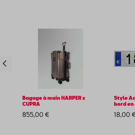
Bagage à main HARPER x
Style Ac
CUPRA
bord en 
855,00 €
18,00 