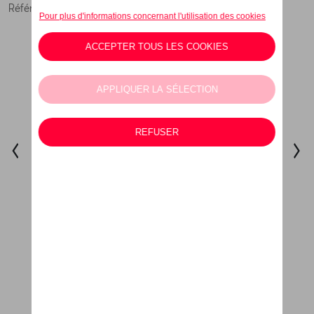
Référence: 5FF099300B