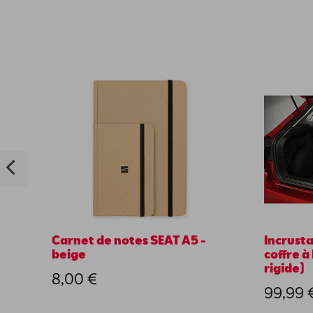
Carnet de notes SEAT A5 -
Incrusta
beige
coffre à
rigide)
8,00 €
99,99 