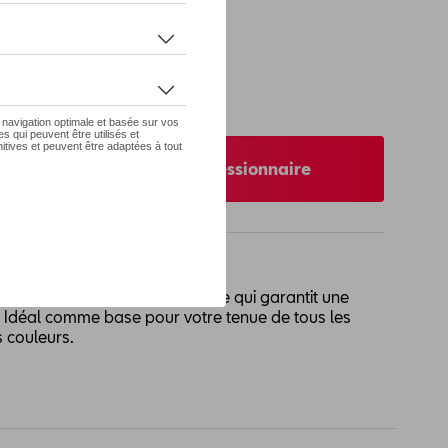
 pas de stock
nibilité auprès de votre concessionnaire
nt fabriqués en 100 % coton, ce qui garantit une
. Idéal comme base pour votre tenue de tous les
s couleurs.