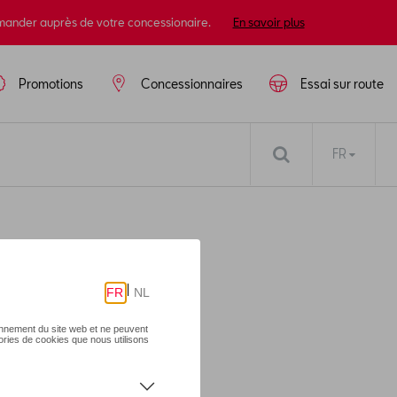
mander auprès de votre concessionaire.
En savoir plus
Promotions
Concessionnaires
Essai sur route
FR