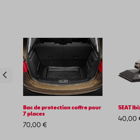
Bac de protection coffre pour
SEAT Ibi
7 places
40,00 
70,00 €