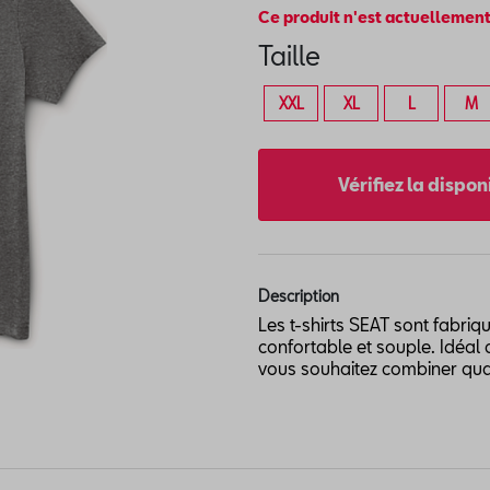
Ce produit n'est actuellement
Taille
XXL
XL
L
M
Vérifiez la dispo
Description
Les t-shirts SEAT sont fabriq
confortable et souple. Idéa
vous souhaitez combiner quali