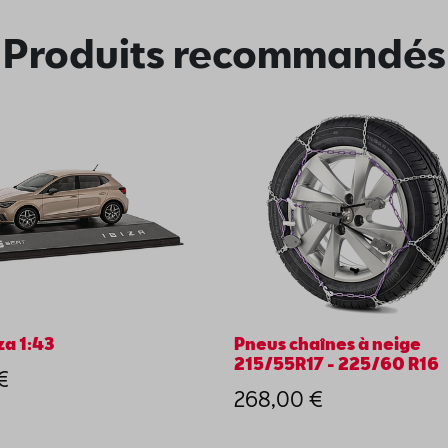
Produits recommandés
za 1:43
Pneus chaînes à neige
215/55R17 - 225/60 R16
€
268,00 €