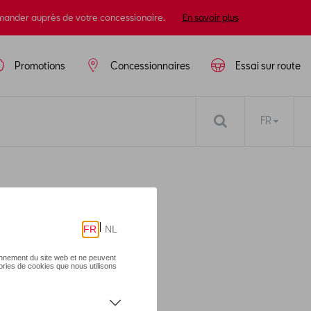
mander auprès de votre concessionaire.
En savoir plus
Promotions
Concessionnaires
Essai sur route
FR