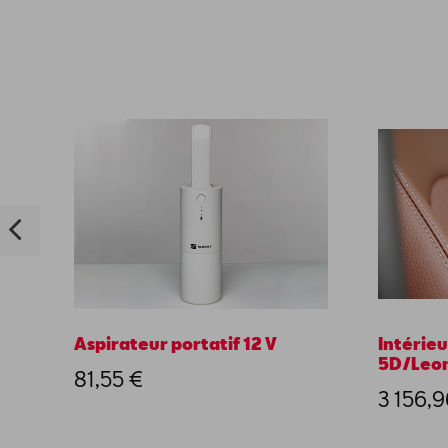
Aspirateur portatif 12 V
Intérieu
5D/Leon
81,55 €
3 156,9