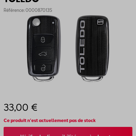
Référence: 000087013S
33,00 €
Ce produit n'est actuellement pas de stock