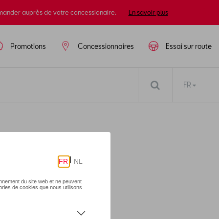
mander auprès de votre concessionaire.
En savoir plus
Promotions
Concessionnaires
Essai sur route
FR