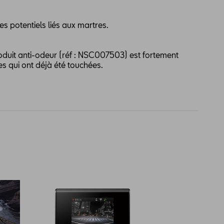
 potentiels liés aux martres.
oduit anti-odeur (réf : NSC007503) est fortement
s qui ont déjà été touchées.