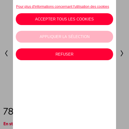
78,99 €
En stock