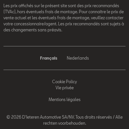
Les prix affichés sur le présent site sont des prix recommandés
(TVAc), hors éventuels frais de montage. Pour connaitre le prix de
vente actuel et les éventuels frais de montage, veuillez contacter
votre concessionnaire/agent. Les prix recommandés sont sujets à
des changements sans préavis.
Français
Nederlands
Cookie Policy
Vie privée
Mentions légales
© 2026 D'Ieteren Automotive SA/NV. Tous droits réservés / Alle
rechten voorbehouden.