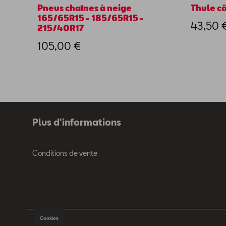
Pneus chaînes à neige
Thule câ
165/65R15 - 185/65R15 -
43,50 
215/40R17
105,00 €
Plus d'informations
Conditions de vente
Cookies