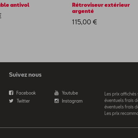
ble antivol
Rétroviseur extérieur
argenté
€
115,00 €
Suivez nous
Facebook
Youtube
Les prix affichés
éventuels frais d
Twitter
Instagram
éventuels frais 
Les prix recomm