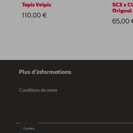
Tapis Velpic
SCX x C
Orignal
110,00 €
65,00 
Plus d'informations
Conditions de vente
Cookies