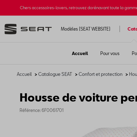
Chers accessoires-lovers, retrouvez dorénavant toute la gamm
Modèles (SEAT WEBSITE)
Cat
Accueil
Pour vous
Po
Accueil
>
Catalogue SEAT
>
Confort et protection
>
Hou
Housse de voiture pe
Référence: 6F0061701