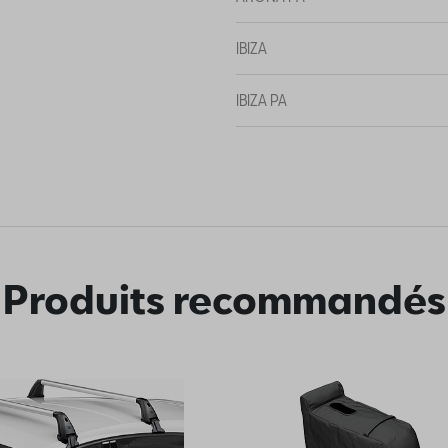
IBIZA
IBIZA PA
NEW ARONA
NEW IBIZA
Produits recommandés