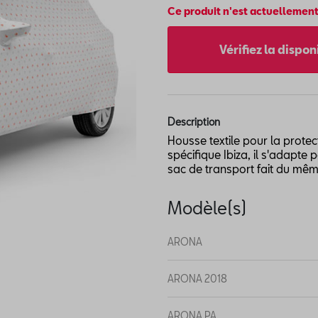
Ce produit n'est actuellement
Vérifiez la dispo
Description
Housse textile pour la prote
spécifique Ibiza, il s'adapte
sac de transport fait du même
Modèle(s)
ARONA
ARONA 2018
ARONA PA