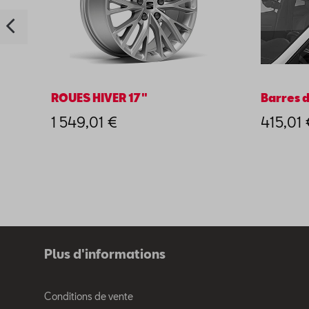
ROUES HIVER 17"
Barres d
1 549,01 €
415,01 
Plus d'informations
Conditions de vente