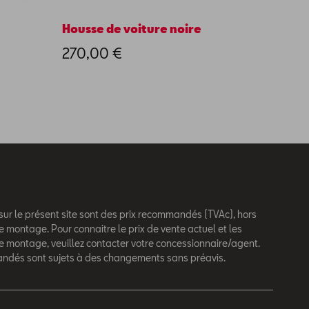
Housse de voiture noire
Thule 
270,00 €
949,
 sur le présent site sont des prix recommandés (TVAc), hors
e montage. Pour connaitre le prix de vente actuel et les
de montage, veuillez contacter votre concessionnaire/agent.
andés sont sujets à des changements sans préavis.