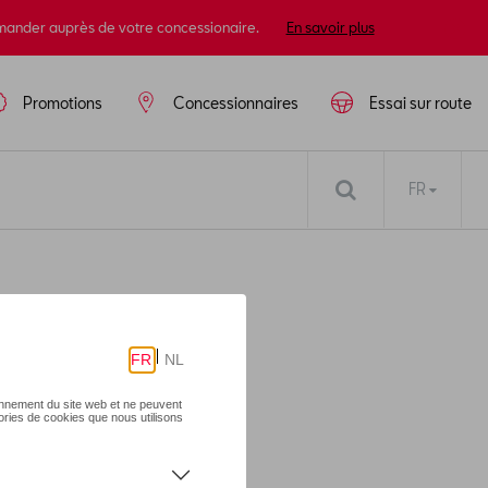
mander auprès de votre concessionaire.
En savoir plus
Promotions
Concessionnaires
Essai sur route
FR