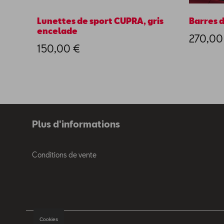
Lunettes de sport CUPRA, gris
Barres d
encelade
270,00
150,00 €
Plus d'informations
Conditions de vente
Cookies