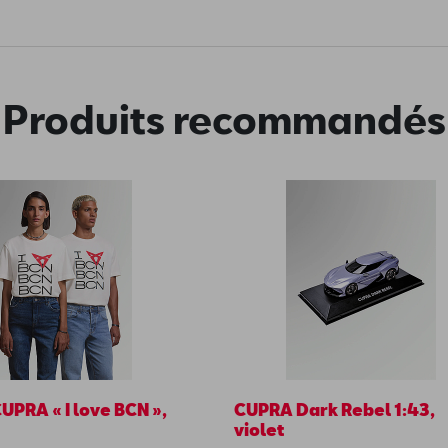
Produits recommandés
CUPRA « I love BCN »,
CUPRA Dark Rebel 1:43,
violet