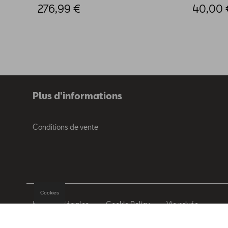
276,99 €
40,00 
Plus d'informations
Conditions de vente
Cookies
Mentions légales
Cookie Policy
Vie privée
© 2026 D