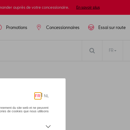
mander auprès de votre concessionaire.
En savoir plus
Promotions
Concessionnaires
Essai sur route
FR