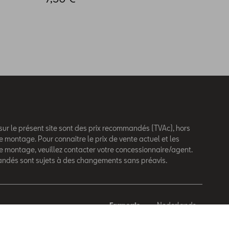
 sur le présent site sont des prix recommandés (TVAc), hors
e montage. Pour connaitre le prix de vente actuel et les
de montage, veuillez contacter votre concessionnaire/agent.
andés sont sujets à des changements sans préavis.
Français
Nederlands
behouden.