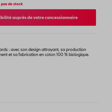
 pas de stock
nibilité auprès de votre concessionnaire
gards : avec son design attrayant, sa production
ent et sa fabrication en coton 100 % biologique.