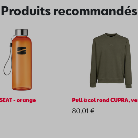
Produits recommandés
SEAT - orange
Pull à col rond CUPRA, ve
€
80,01 €