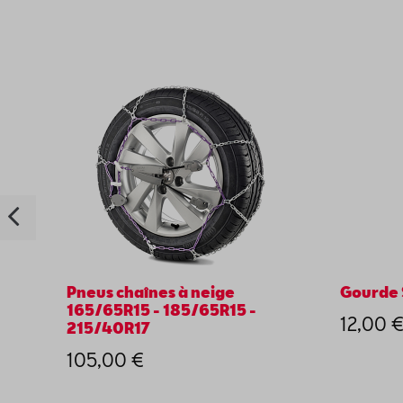
Pneus chaînes à neige
Gourde 
165/65R15 - 185/65R15 -
12,00 
215/40R17
105,00 €