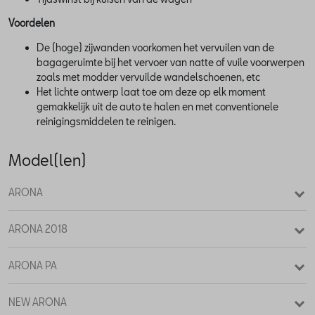
Voordelen
De (hoge) zijwanden voorkomen het vervuilen van de
bagageruimte bij het vervoer van natte of vuile voorwerpen
zoals met modder vervuilde wandelschoenen, etc
Het lichte ontwerp laat toe om deze op elk moment
gemakkelijk uit de auto te halen en met conventionele
reinigingsmiddelen te reinigen.
Model(len)
ARONA
ARONA 2018
ARONA PA
NEW ARONA