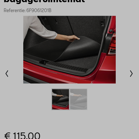
Referentie: 6F9061201B
€ 115,00