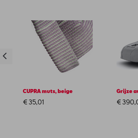
CUPRA muts, beige
Grijze 
€ 35,01
€ 390,