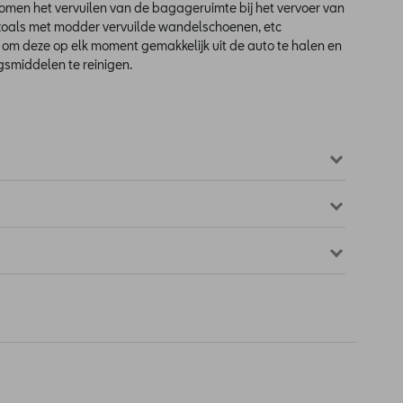
omen het vervuilen van de bagageruimte bij het vervoer van
 zoals met modder vervuilde wandelschoenen, etc
e om deze op elk moment gemakkelijk uit de auto te halen en
gsmiddelen te reinigen.