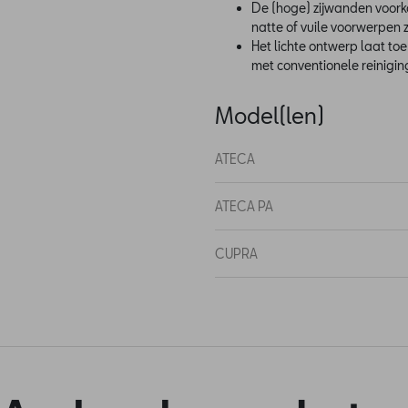
De (hoge) zijwanden voork
natte of vuile voorwerpen
Het lichte ontwerp laat to
met conventionele reinigin
Model(len)
ATECA
ATECA PA
CUPRA