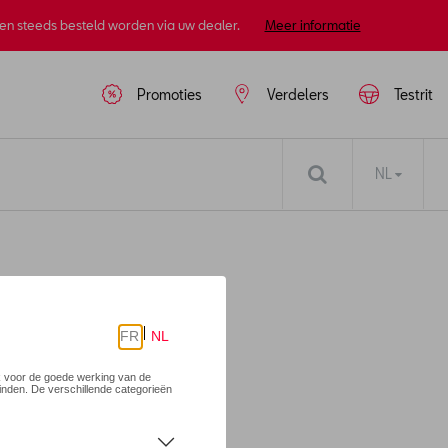
nen steeds besteld worden via uw dealer.
Meer informatie
Promoties
Verdelers
Testrit
NL