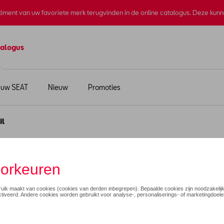
rtiment van uw favoriete merk terugvinden in de online catalogus. Deze kun
alogus
 uw SEAT
Nieuw
Promoties
il
Tarraco
€ 850,00