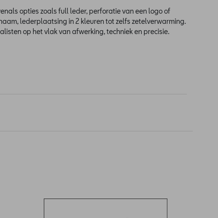
enals opties zoals full leder, perforatie van een logo of
aam, lederplaatsing in 2 kleuren tot zelfs zetelverwarming.
listen op het vlak van afwerking, techniek en precisie.