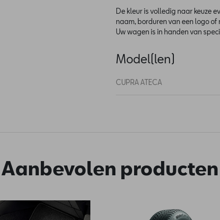
De kleur is volledig naar keuze ev
naam, borduren van een logo of n
Uw wagen is in handen van specia
Model(len)
CUPRA ATECA
Aanbevolen producten