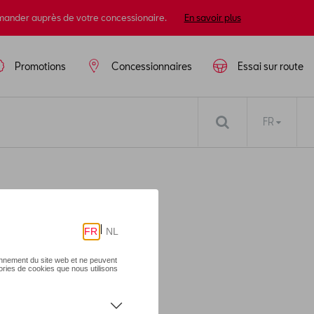
mander auprès de votre concessionaire.
En savoir plus
Promotions
Concessionnaires
Essai sur route
FR