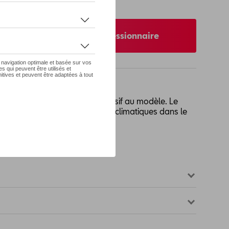
 pas de stock
nibilité auprès de votre concessionnaire
on pour la lunette arrière, exclusif au modèle. Le
laire, améliorant les conditions climatiques dans le