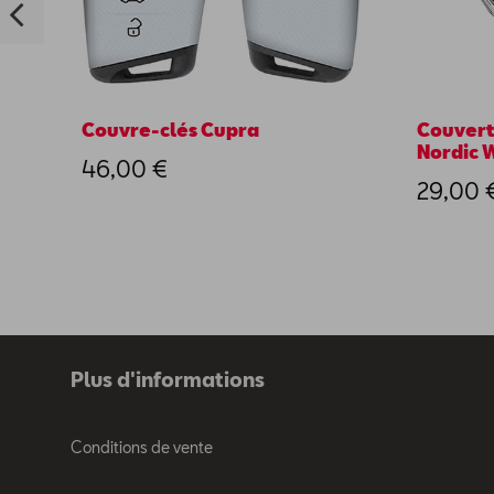
Couvre-clés Cupra
Couvert
Nordic 
46,00 €
29,00 
Plus d'informations
Conditions de vente